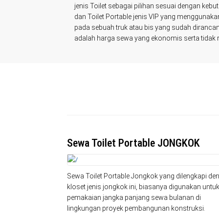
jenis Toilet sebagai pilihan sesuai dengan keb
dan Toilet Portable jenis VIP yang menggunakan
pada sebuah truk atau bis yang sudah dirancang
adalah harga sewa yang ekonomis serta tidak ri
Sewa Toilet Portable JONGKOK
Sewa Toilet Portable Jongkok yang dilengkapi de
kloset jenis jongkok ini, biasanya digunakan untu
pemakaian jangka panjang sewa bulanan di
lingkungan proyek pembangunan konstruksi.