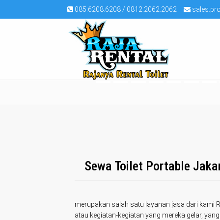
085.6208.6208 / 0812.2062.2062
sales.pr
Sewa Toilet Portable Jakar
merupakan salah satu layanan jasa dari kami 
atau kegiatan-kegiatan yang mereka gelar, ya