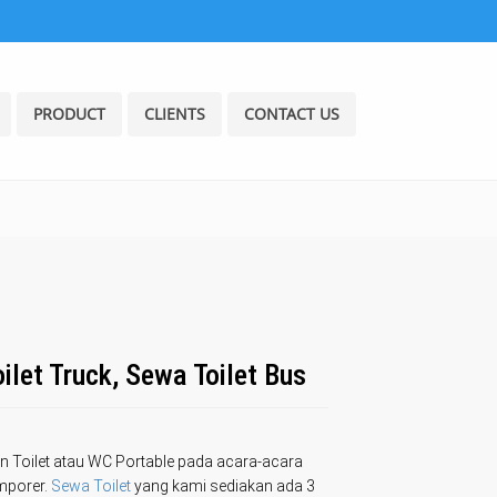
PRODUCT
CLIENTS
CONTACT US
ilet Truck, Sewa Toilet Bus
n Toilet atau WC Portable pada acara-acara
mporer.
Sewa Toilet
yang kami sediakan ada 3