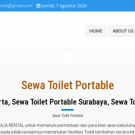
Jum'at, 7 Agustus 2026
orent@gmail.com
HOME
ABOUT US
Sewa Toilet Portable
ta, Sewa Toilet Portable Surabaya, Sewa To
Sewa Toilet Portable
RAJA RENTAL untuk memenuhi permintaan dari para klien akan kebutuha
ng pada pelaksanaannya memerlukan fasilitas Toilet tambahan secara te