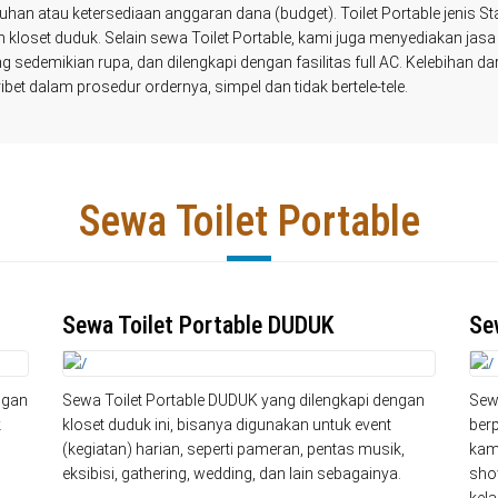
utuhan atau ketersediaan anggaran dana (budget). Toilet Portable jeni
 kloset duduk. Selain sewa Toilet Portable, kami juga menyediakan jas
 sedemikian rupa, dan dilengkapi dengan fasilitas full AC. Kelebihan da
bet dalam prosedur ordernya, simpel dan tidak bertele-tele.
Sewa Toilet Portable
Sewa Toilet Portable DUDUK
Se
ngan
Sewa Toilet Portable DUDUK yang dilengkapi dengan
Sew
k
kloset duduk ini, bisanya digunakan untuk event
berp
(kegiatan) harian, seperti pameran, pentas musik,
kama
eksibisi, gathering, wedding, dan lain sebagainya.
sho