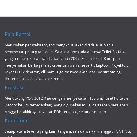
Raja Rental
Merupakan perusahaan yang mengkhususkan diri di jalur bisnis
penyewaan perangkat bisnis. Salah satunya adalah
sewa Toilet Portable
,
yang memulai kiprahnya di awal tahun 2007. Selain Toilet, Kami pun
menyewakan berbagai alat keperluan bisnis, seperti :
Laptop
,
Proyektor
,
Layar LED Videotron, dll. Kami juga menyediakan
jasa live streaming
,
dokumentasi video, webinar zoom.
Prestasi
Mendukung
PON 2012 Riau
dengan menyewakan 150 unit Toilet Portable
(record belum terpecahkan), yang digunakan mulai dari tahap persiapan
hingga berakhirnya kegiatan PON tersebut, selama sebulan.
Komitmen
Setiap acara (event) yang kami tangani, semuanya kami anggap PENTING,