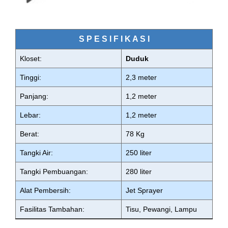
S P E S I F I K A S I
Kloset:
Duduk
Tinggi:
2,3 meter
Panjang:
1,2 meter
Lebar:
1,2 meter
Berat:
78 Kg
Tangki Air:
250 liter
Tangki Pembuangan:
280 liter
Alat Pembersih:
Jet Sprayer
Fasilitas Tambahan:
Tisu, Pewangi, Lampu