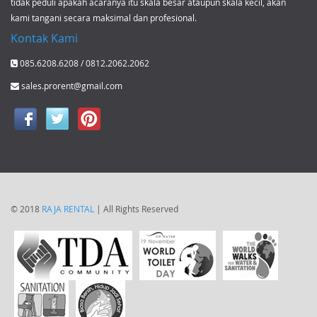
tidak peduli apakah acaranya itu skala besar ataupun skala kecil, akan
kami tangani secara maksimal dan profesional.
Kontak Kami
085.6208.6208 / 0812.2062.2062
sales.prorent@gmail.com
© 2018
RAJA RENTAL
| All Rights Reserved